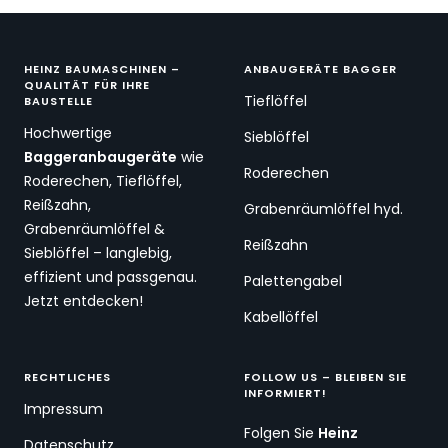
HEINZ BAUMASCHINEN –
ANBAUGERÄTE BAGGER
QUALITÄT FÜR IHRE
Tieflöffel
BAUSTELLE
Hochwertige
Sieblöffel
Baggeranbaugeräte
wie
Roderechen
Roderechen, Tieflöffel,
Reißzahn,
Grabenräumlöffel hyd.
Grabenräumlöffel &
Reißzahn
Sieblöffel – langlebig,
effizient und passgenau.
Palettengabel
Jetzt entdecken!
Kabellöffel
RECHTLICHES
FOLLOW US – BLEIBEN SIE
INFORMIERT!
Impressum
Folgen Sie
Heinz
Datenschutz