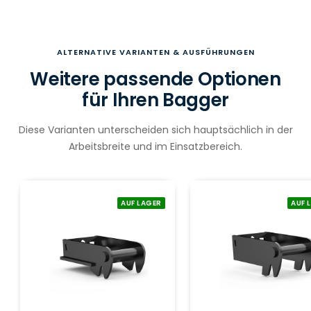
ALTERNATIVE VARIANTEN & AUSFÜHRUNGEN
Weitere passende Optionen
für Ihren Bagger
Diese Varianten unterscheiden sich hauptsächlich in der
Arbeitsbreite und im Einsatzbereich.
AUF LAGER
AUF 