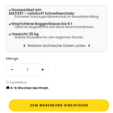
✔️
Kompatibel mit:
MS03SY – Lehnhoff Schnellwechsler
Schneller Anbaugerätewechsel im Baustellenalltag.
✔️
Empfohlene Baggerklasse:
bis 6 t
Optimal abgestimmt auf diese Maschinenklasse.
✔️
Gewicht:
25 kg
Stabile Bauweise für den täglichen Einsatz.
Weitere technische Daten unten
Menge:
Menge verringern
Menge erhöhen
🕒 bestellbar
🚚 4-6 Wochen bei Ihnen
ZUM WARENKORB HINZUFÜGEN