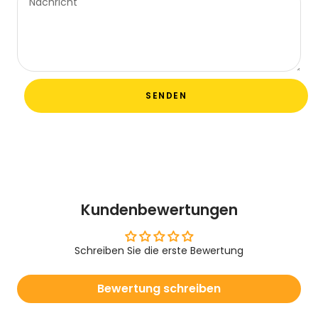
Nachricht
SENDEN
Kundenbewertungen
Schreiben Sie die erste Bewertung
Bewertung schreiben