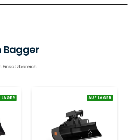
n Bagger
m Einsatzbereich.
 LAGER
AUF LAGER