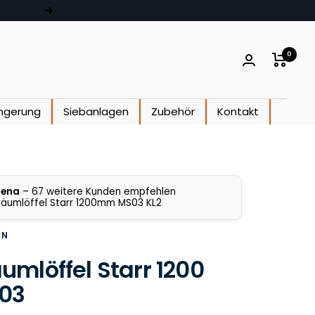
Weiter
0
ngerung
Siebanlagen
Zubehör
Kontakt
Lena
– 67 weitere Kunden empfehlen
äumlöffel Starr 1200mm MS03 KL2
EN
mlöffel Starr 1200
03