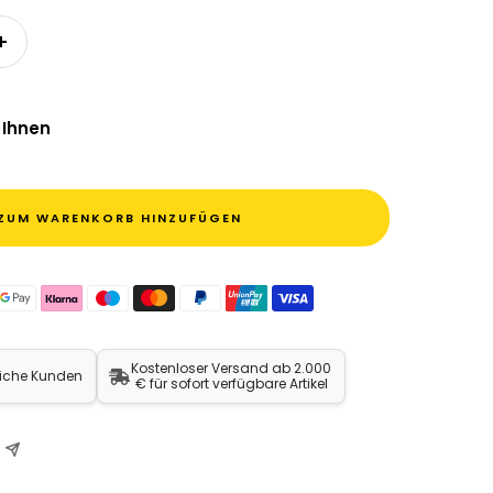
n
Menge erhöhen
 Ihnen
ZUM WARENKORB HINZUFÜGEN
Kostenloser Versand ab 2.000
liche Kunden
€ für sofort verfügbare Artikel