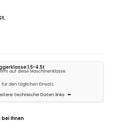
St.
ggerklasse:
1.5-4.5t
mmt auf diese Maschinenklasse.
 für den täglichen Einsatz.
itere technische Daten links
 bei Ihnen