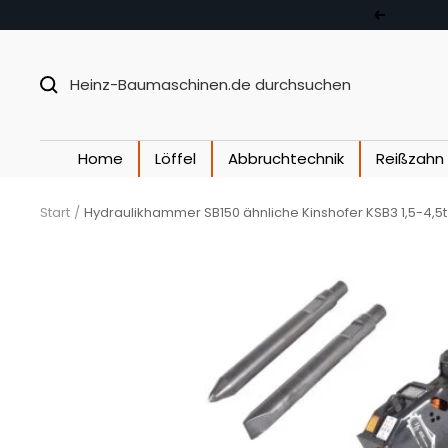
Direkt zum Inhalt
Zurück
Home
Löffel
Abbruchtechnik
Reißzahn
Start
Hydraulikhammer SB150 ähnliche Kinshofer KSB3 1,5-4,5t