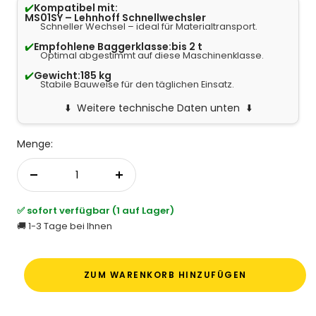
✔️
Kompatibel mit:
MS01SY – Lehnhoff Schnellwechsler
Schneller Wechsel – ideal für Materialtransport.
✔️
Empfohlene Baggerklasse:
bis 2 t
Optimal abgestimmt auf diese Maschinenklasse.
✔️
Gewicht:
185 kg
Stabile Bauweise für den täglichen Einsatz.
Weitere technische Daten unten
Menge:
Menge verringern
Menge erhöhen
✅ sofort verfügbar (1 auf Lager)
🚚 1-3 Tage bei Ihnen
ZUM WARENKORB HINZUFÜGEN