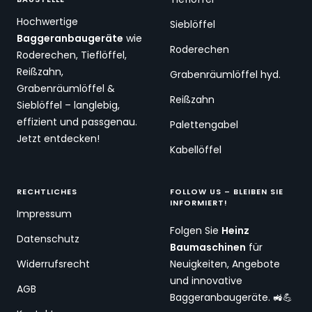
Hochwertige
Sieblöffel
Baggeranbaugeräte
wie
Roderechen
Roderechen, Tieflöffel,
Reißzahn,
Grabenräumlöffel hyd.
Grabenräumlöffel &
Reißzahn
Sieblöffel – langlebig,
effizient und passgenau.
Palettengabel
Jetzt entdecken!
Kabellöffel
RECHTLICHES
FOLLOW US – BLEIBEN SIE
INFORMIERT!
Impressum
Folgen Sie
Heinz
Datenschutz
Baumaschinen
für
Widerrufsrecht
Neuigkeiten, Angebote
und innovative
AGB
Baggeranbaugeräte. 🚜💪