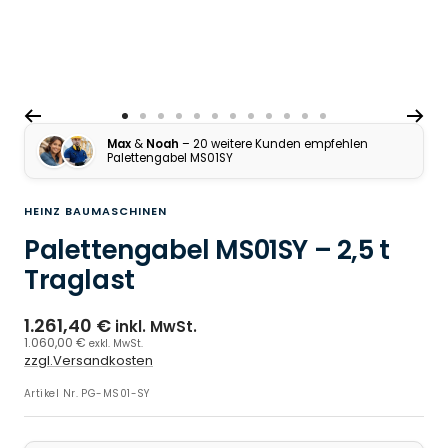
Zur Slide 1 gehen
Zur Slide 2 gehen
Zur Slide 3 gehen
Zur Slide 4 gehen
Zur Slide 5 gehen
Zur Slide 6 gehen
Zur Slide 7 gehen
Zur Slide 8 gehen
Zur Slide 9 gehen
Zur Slide 10 gehen
Zur Slide 11 gehen
Zur Slide 12 gehen
Max
&
Noah
– 20 weitere Kunden empfehlen
Palettengabel MS01SY
HEINZ BAUMASCHINEN
Palettengabel MS01SY – 2,5 t
Traglast
1.261,40 €
inkl. MwSt.
1.060,00 €
exkl. MwSt.
zzgl.Versandkosten
Artikel Nr.
PG-MS01-SY