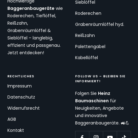
Hochwertige
Sieblöffel
Baggeranbaugeräte
wie
Roderechen
Roderechen, Tieflöffel,
Reißzahn,
Grabenräumlöffel hyd.
Grabenräumlöffel &
Reißzahn
Sieblöffel – langlebig,
effizient und passgenau.
Palettengabel
Jetzt entdecken!
Kabellöffel
RECHTLICHES
FOLLOW US – BLEIBEN SIE
INFORMIERT!
Impressum
Folgen Sie
Heinz
Datenschutz
Baumaschinen
für
Widerrufsrecht
Neuigkeiten, Angebote
und innovative
AGB
Baggeranbaugeräte. 🚜💪
Kontakt