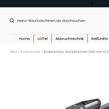
Direkt zum Inhalt
Zurück
Home
Löffel
Abbruchtechnik
Reißzahn
Start
Roderechen
Roderechen, Wurzelrechen 1200 mm 10 Zäh