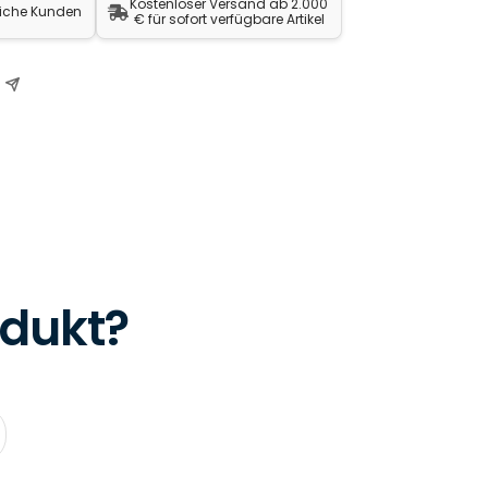
Kostenloser Versand ab 2.000
liche Kunden
€ für sofort verfügbare Artikel
odukt?