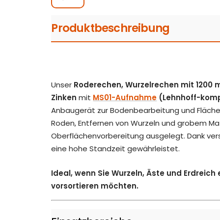
Produktbeschreibung
Unser
Roderechen, Wurzelrechen mit 1200 m
Zinken
mit
MS01-Aufnahme
(Lehnhoff-komp
Anbaugerät zur Bodenbearbeitung und Flächen
Roden, Entfernen von Wurzeln und grobem Mat
Oberflächenvorbereitung ausgelegt. Dank versc
eine hohe Standzeit gewährleistet.
Ideal, wenn Sie Wurzeln, Äste und Erdreich 
vorsortieren möchten.