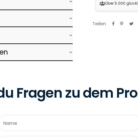
Über 5.000 glück
Teilen
ken
du Fragen zu dem Pr
Name