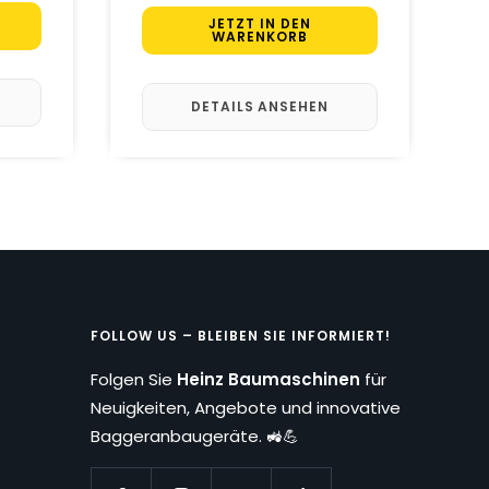
JETZT IN DEN
WARENKORB
DETAILS ANSEHEN
FOLLOW US – BLEIBEN SIE INFORMIERT!
Folgen Sie
Heinz Baumaschinen
für
Neuigkeiten, Angebote und innovative
Baggeranbaugeräte. 🚜💪