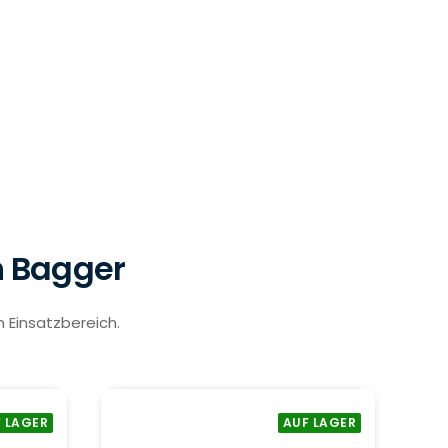
n Bagger
m Einsatzbereich.
 LAGER
AUF LAGER