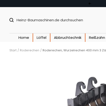
Direkt zum Inhalt
Zurück
Home
Löffel
Abbruchtechnik
Reißzahn
Start
Roderechen
Roderechen, Wurzelrechen 400 mm 3 Zähn