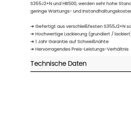
S355J2+N und HB500, werden sehr hohe Stand
geringe Wartungs- und Instandhaltungskoste
➜
Gefertigt aus verschleißfesten S355J2+N s
➜
Hochwertige Lackierung (grundiert / lackiert
➜
1 Jahr Garantie auf Schweißnähte
➜
Hervorragendes Preis-Leistungs-Verhältnis
Technische Daten