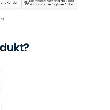
Kostenloser Versand ab 2.000
liche Kunden
€ für sofort verfügbare Artikel
odukt?