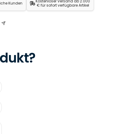
Kostenloser Versand ab 2.000
liche Kunden
€ für sofort verfügbare Artikel
odukt?