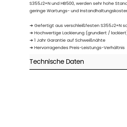
S355J2+N und HB500, werden sehr hohe Stand
geringe Wartungs- und Instandhaltungskoste
➜
Gefertigt aus verschleißfesten S355J2+N s
➜
Hochwertige Lackierung (grundiert / lackiert
➜
1 Jahr Garantie auf Schweißnähte
➜
Hervorragendes Preis-Leistungs-Verhältnis
Technische Daten