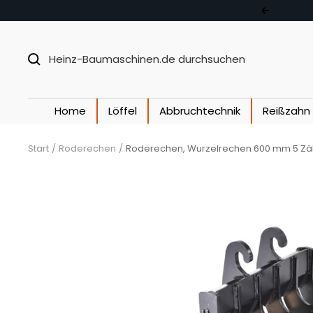
Direkt zum Inhalt
Zurück
Home
Löffel
Abbruchtechnik
Reißzahn
Start
Roderechen
Roderechen, Wurzelrechen 600 mm 5 Zähn