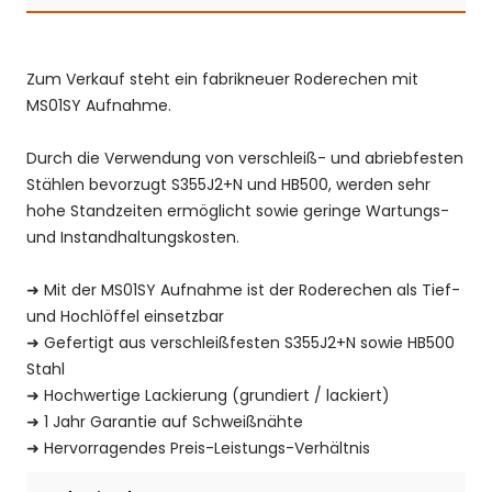
Zum Verkauf steht ein fabrikneuer Roderechen mit
MS01SY Aufnahme.
Durch die Verwendung von verschleiß- und abriebfesten
Stählen bevorzugt S355J2+N und HB500, werden sehr
hohe Standzeiten ermöglicht sowie geringe Wartungs-
und Instandhaltungskosten.
➜
Mit der
MS01SY
Aufnahme ist der Roderechen als Tief-
und Hochlöffel einsetzbar
➜
Gefertigt aus verschleißfesten S355J2+N sowie HB500
Stahl
➜
Hochwertige Lackierung (grundiert / lackiert)
➜
1 Jahr Garantie auf Schweißnähte
➜
Hervorragendes Preis-Leistungs-Verhältnis