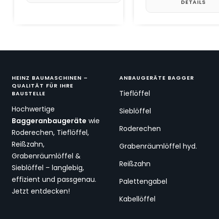
DETAILS
HEINZ BAUMASCHINEN –
ANBAUGERÄTE BAGGER
QUALITÄT FÜR IHRE
Tieflöffel
BAUSTELLE
Hochwertige
Sieblöffel
Baggeranbaugeräte
wie
Roderechen
Roderechen, Tieflöffel,
Reißzahn,
Grabenräumlöffel hyd.
Grabenräumlöffel &
Reißzahn
Sieblöffel – langlebig,
effizient und passgenau.
Palettengabel
Jetzt entdecken!
Kabellöffel