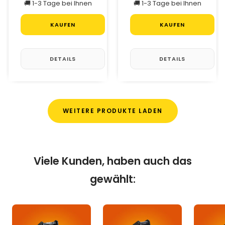
🚚 1-3 Tage bei Ihnen
🚚 1-3 Tage bei Ihnen
KAUFEN
KAUFEN
DETAILS
DETAILS
WEITERE PRODUKTE LADEN
Viele Kunden, haben auch das
gewählt: