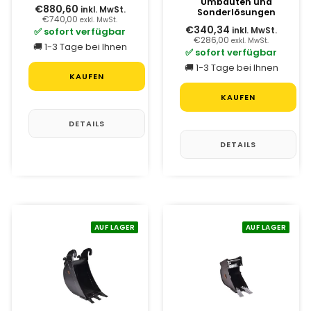
Umbauten und
€880,60
inkl. MwSt.
Sonderlösungen
€740,00
exkl. MwSt.
€340,34
✅ sofort verfügbar
inkl. MwSt.
€286,00
exkl. MwSt.
🚚 1-3 Tage bei Ihnen
✅ sofort verfügbar
🚚 1-3 Tage bei Ihnen
KAUFEN
KAUFEN
DETAILS
DETAILS
AUF LAGER
AUF LAGER