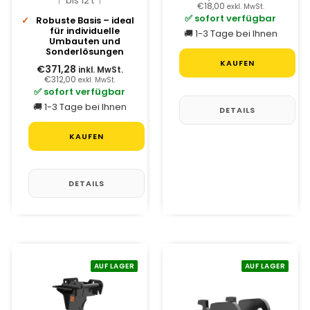
bis 12 t
€18,00
exkl. MwSt.
✅ sofort verfügbar
Robuste Basis – ideal
für individuelle
🚚 1-3 Tage bei Ihnen
Umbauten und
Sonderlösungen
KAUFEN
€371,28
inkl. MwSt.
€312,00
exkl. MwSt.
✅ sofort verfügbar
🚚 1-3 Tage bei Ihnen
DETAILS
KAUFEN
DETAILS
AUF LAGER
AUF LAGER