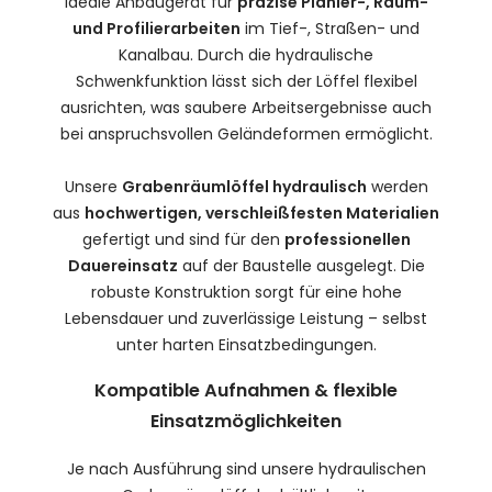
ideale Anbaugerät für
präzise Planier-, Räum-
und Profilierarbeiten
im Tief-, Straßen- und
Kanalbau. Durch die hydraulische
Schwenkfunktion lässt sich der Löffel flexibel
ausrichten, was saubere Arbeitsergebnisse auch
bei anspruchsvollen Geländeformen ermöglicht.
Unsere
Grabenräumlöffel hydraulisch
werden
aus
hochwertigen, verschleißfesten Materialien
gefertigt und sind für den
professionellen
Dauereinsatz
auf der Baustelle ausgelegt. Die
robuste Konstruktion sorgt für eine hohe
Lebensdauer und zuverlässige Leistung – selbst
unter harten Einsatzbedingungen.
Kompatible Aufnahmen & flexible
Einsatzmöglichkeiten
Je nach Ausführung sind unsere hydraulischen