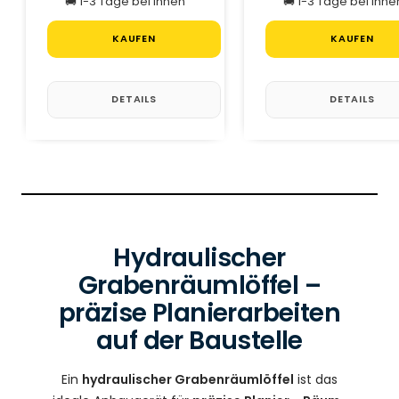
🚚 1-3 Tage bei Ihnen
🚚 1-3 Tage bei Ihne
KAUFEN
KAUFEN
DETAILS
DETAILS
Hydraulischer
Grabenräumlöffel –
präzise Planierarbeiten
auf der Baustelle
Ein
hydraulischer Grabenräumlöffel
ist das