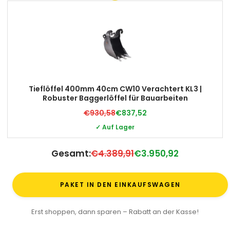
Tieflöffel 400mm 40cm CW10 Verachtert KL3 |
Robuster Baggerlöffel für Bauarbeiten
€930,58
€837,52
✓ Auf Lager
Gesamt:
€4.389,91
€3.950,92
PAKET IN DEN EINKAUFSWAGEN
Erst shoppen, dann sparen – Rabatt an der Kasse!