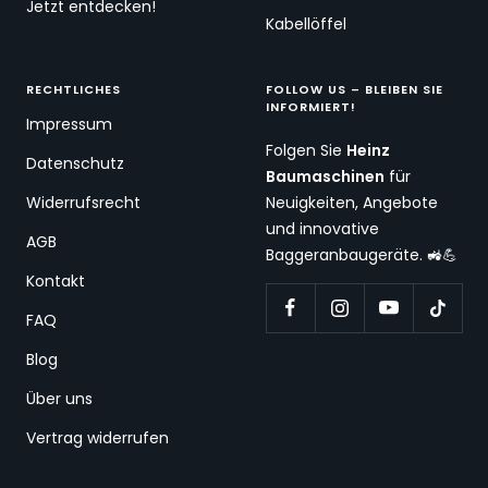
Jetzt entdecken!
Kabellöffel
RECHTLICHES
FOLLOW US – BLEIBEN SIE
INFORMIERT!
Impressum
Folgen Sie
Heinz
Datenschutz
Baumaschinen
für
Widerrufsrecht
Neuigkeiten, Angebote
und innovative
AGB
Baggeranbaugeräte. 🚜💪
Kontakt
FAQ
Blog
Über uns
Vertrag widerrufen