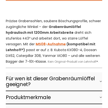
Präzise Grabensohlen, saubere Böschungsprofile, schwer
zugängliche Winkel – der
Grabenräumlöffel
hydraulisch mit 1200mm Arbeitsbreite
dreht sich
stufenlos ±43º und arbeitet dort, wo starre Löffel
versagen. Mit der
MS08-Aufnahme
(kompatibel mit
Lehnhoff®)
passt er auf z. B. Kubota KX080-4, Doosan
DX62, Caterpillar 308, Yanmar ViO80 – und alle weiteren
Bagger der 7-10t-Klasse.
Kein Original-Produkt von Lehnhoff®.
Für wen ist dieser Grabenräumlöffel
geeignet?
Produktmerkmale