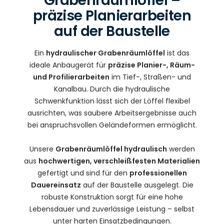
Grabenräumlöffel –
präzise Planierarbeiten
auf der Baustelle
Ein
hydraulischer Grabenräumlöffel
ist das
ideale Anbaugerät für
präzise Planier-, Räum-
und Profilierarbeiten
im Tief-, Straßen- und
Kanalbau. Durch die hydraulische
Schwenkfunktion lässt sich der Löffel flexibel
ausrichten, was saubere Arbeitsergebnisse auch
bei anspruchsvollen Geländeformen ermöglicht.
Unsere
Grabenräumlöffel hydraulisch
werden
aus
hochwertigen, verschleißfesten Materialien
gefertigt und sind für den
professionellen
Dauereinsatz
auf der Baustelle ausgelegt. Die
robuste Konstruktion sorgt für eine hohe
Lebensdauer und zuverlässige Leistung – selbst
unter harten Einsatzbedingungen.