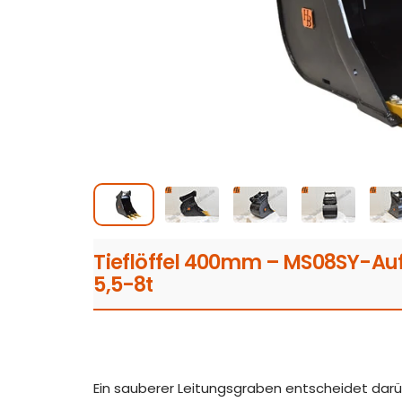
Tieflöffel 400mm – MS08SY-Au
5,5-8t
Ein sauberer Leitungsgraben entscheidet darüb