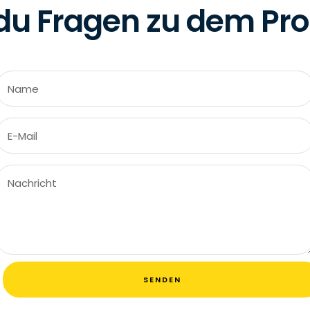
du Fragen zu dem Pr
Name
E-Mail
Nachricht
SENDEN