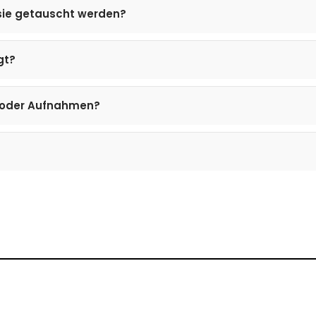
 sie getauscht werden?
gt?
en oder Aufnahmen?