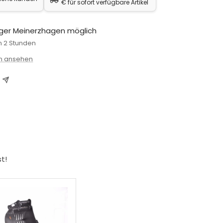
€ für sofort verfügbare Artikel
ger Meinerzhagen möglich
in 2 Stunden
en ansehen
t!