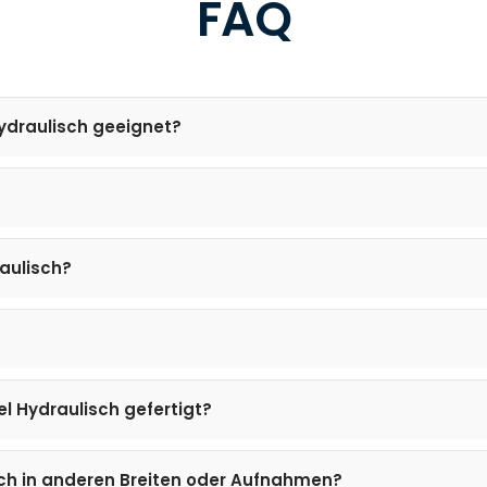
FAQ
Hydraulisch geeignet?
aulisch?
l Hydraulisch gefertigt?
ch in anderen Breiten oder Aufnahmen?