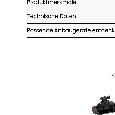
Produktmerkmale
Technische Daten
Passende Anbaugeräte entdec
P