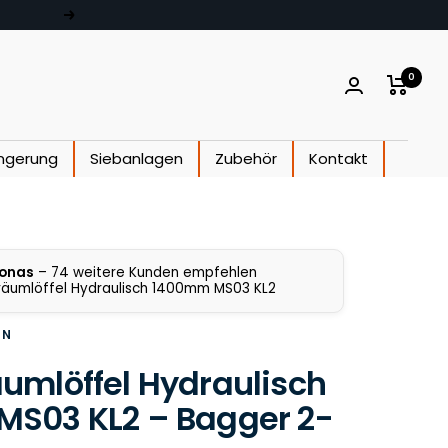
Weiter
0
ngerung
Siebanlagen
Zubehör
Kontakt
onas
– 74 weitere Kunden empfehlen
äumlöffel Hydraulisch 1400mm MS03 KL2
EN
umlöffel Hydraulisch
S03 KL2 – Bagger 2-