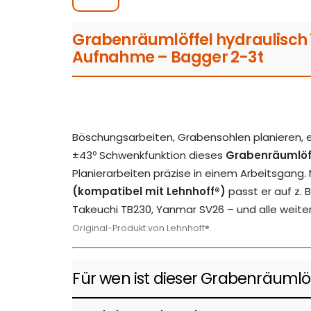
Grabenräumlöffel hydraulisc
Aufnahme – Bagger 2-3t
Böschungsarbeiten, Grabensohlen planieren, 
±43º Schwenkfunktion dieses
Grabenräumlöf
Planierarbeiten präzise in einem Arbeitsgang.
(kompatibel mit Lehnhoff®)
passt er auf z. 
Takeuchi TB230, Yanmar SV26 – und alle weite
Original-Produkt von Lehnhoff®.
Für wen ist dieser Grabenräumlö