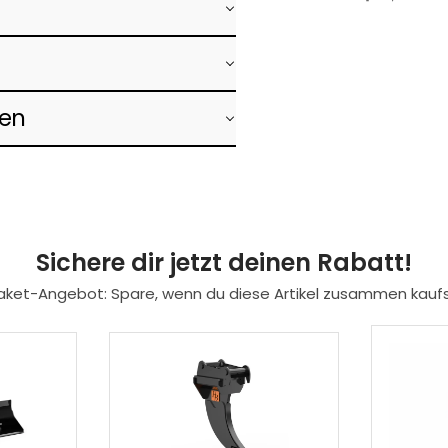
ken
Sichere dir jetzt deinen Rabatt!
aket-Angebot: Spare, wenn du diese Artikel zusammen kaufs