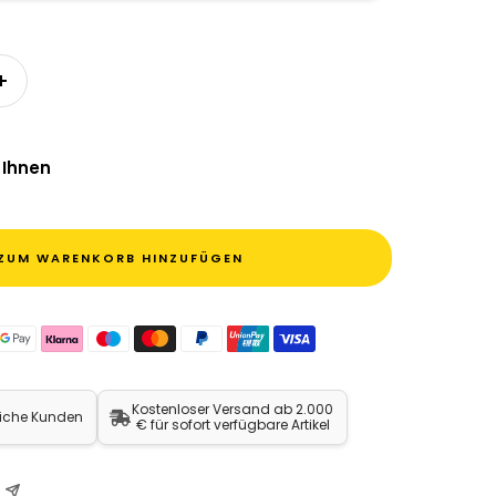
n
Menge erhöhen
 Ihnen
ZUM WARENKORB HINZUFÜGEN
Kostenloser Versand ab 2.000
liche Kunden
€ für sofort verfügbare Artikel