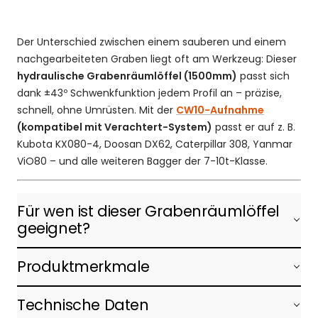
Der Unterschied zwischen einem sauberen und einem
nachgearbeiteten Graben liegt oft am Werkzeug: Dieser
hydraulische Grabenräumlöffel (1500mm)
passt sich
dank ±43º Schwenkfunktion jedem Profil an – präzise,
schnell, ohne Umrüsten. Mit der
CW10-Aufnahme
(kompatibel mit Verachtert-System)
passt er auf z. B.
Kubota KX080-4, Doosan DX62, Caterpillar 308, Yanmar
ViO80 – und alle weiteren Bagger der 7-10t-Klasse.
Für wen ist dieser Grabenräumlöffel
geeignet?
Produktmerkmale
Technische Daten