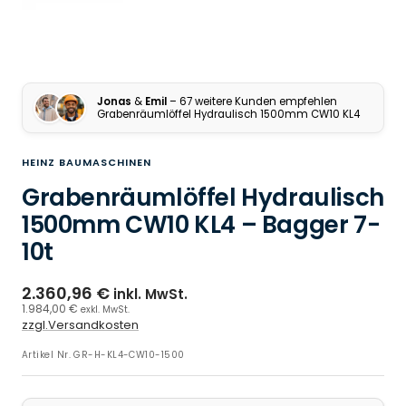
Jonas
&
Emil
– 67 weitere Kunden empfehlen
Grabenräumlöffel Hydraulisch 1500mm CW10 KL4
HEINZ BAUMASCHINEN
Grabenräumlöffel Hydraulisch
1500mm CW10 KL4 – Bagger 7-
10t
2.360,96 €
inkl. MwSt.
1.984,00 €
exkl. MwSt.
zzgl.Versandkosten
Artikel Nr.
GR-H-KL4-CW10-1500