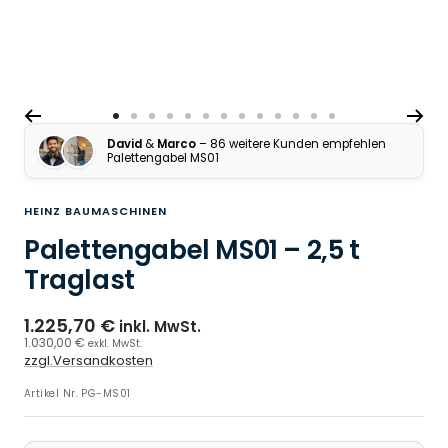
Zur Slide 1 gehen
Zur Slide 2 gehen
Zur Slide 3 gehen
Zur Slide 4 gehen
Zur Slide 5 gehen
Zur Slide 6 gehen
Zur Slide 7 gehen
Zur Slide 8 gehen
Zur Slide 9 gehen
Zur Slide 10 gehen
Zur Slide 11 gehen
Zur Slide 12 gehen
Zur Slide 13 gehe
David
&
Marco
– 86 weitere Kunden empfehlen
Palettengabel MS01
HEINZ BAUMASCHINEN
Palettengabel MS01 – 2,5 t
Traglast
1.225,70 €
inkl. MwSt.
1.030,00 €
exkl. MwSt.
zzgl.Versandkosten
Artikel Nr.
PG-MS01