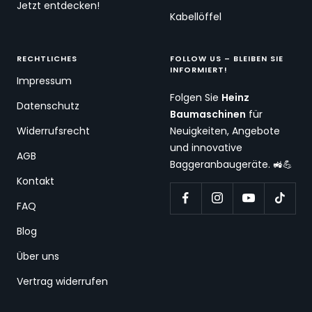
Jetzt entdecken!
Kabellöffel
RECHTLICHES
FOLLOW US – BLEIBEN SIE
INFORMIERT!
Impressum
Folgen Sie
Heinz
Datenschutz
Baumaschinen
für
Widerrufsrecht
Neuigkeiten, Angebote
und innovative
AGB
Baggeranbaugeräte. 🚜💪
Kontakt
FAQ
Blog
Über uns
Vertrag widerrufen