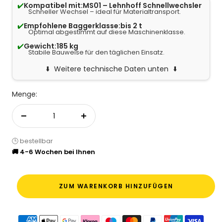
✔️
Kompatibel mit:
MS01 – Lehnhoff Schnellwechsler
Schneller Wechsel – ideal für Materialtransport.
✔️
Empfohlene Baggerklasse:
bis 2 t
Optimal abgestimmt auf diese Maschinenklasse.
✔️
Gewicht:
185 kg
Stabile Bauweise für den täglichen Einsatz.
Weitere technische Daten unten
Menge:
Menge verringern
Menge erhöhen
🕒 bestellbar
🚚 4-6 Wochen bei Ihnen
ZUM WARENKORB HINZUFÜGEN