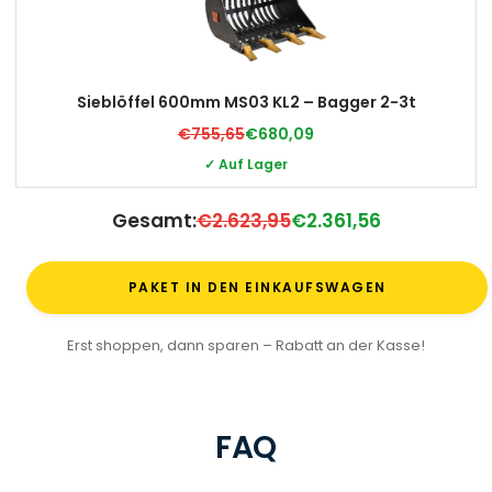
Sieblöffel 600mm MS03 KL2 – Bagger 2-3t
€755,65
€680,09
✓ Auf Lager
Gesamt:
€2.623,95
€2.361,56
PAKET IN DEN EINKAUFSWAGEN
Erst shoppen, dann sparen – Rabatt an der Kasse!
FAQ