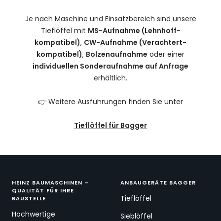
Je nach Maschine und Einsatzbereich sind unsere
Tieflöffel mit
MS-Aufnahme (Lehnhoff-
kompatibel)
,
CW-Aufnahme (Verachtert-
kompatibel)
,
Bolzenaufnahme
oder einer
individuellen Sonderaufnahme auf Anfrage
erhältlich.
👉 Weitere Ausführungen finden Sie unter
Tieflöffel für Bagger
HEINZ BAUMASCHINEN –
ANBAUGERÄTE BAGGER
QUALITÄT FÜR IHRE
Tieflöffel
BAUSTELLE
Hochwertige
Sieblöffel