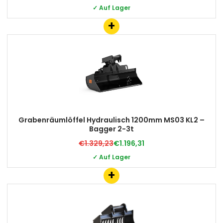
✓ Auf Lager
+
Grabenräumlöffel Hydraulisch 1200mm MS03 KL2 –
Bagger 2-3t
€1.329,23
€1.196,31
✓ Auf Lager
+