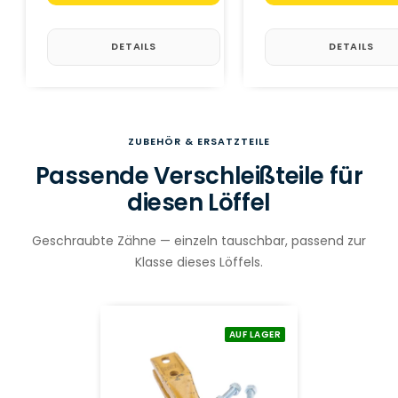
DETAILS
DETAILS
ZUBEHÖR & ERSATZTEILE
Passende Verschleißteile für
diesen Löffel
Geschraubte Zähne — einzeln tauschbar, passend zur
Klasse dieses Löffels.
AUF LAGER