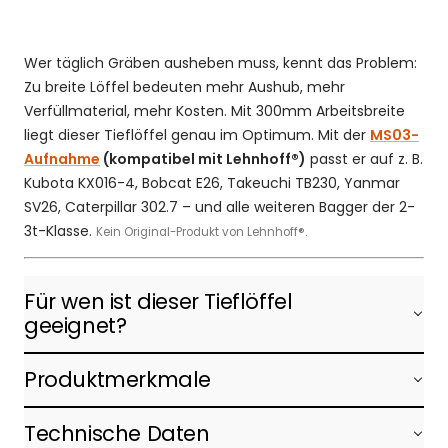
Wer täglich Gräben ausheben muss, kennt das Problem:
Zu breite Löffel bedeuten mehr Aushub, mehr
Verfüllmaterial, mehr Kosten. Mit 300mm Arbeitsbreite
liegt dieser Tieflöffel genau im Optimum. Mit der
MS03-
Aufnahme
(kompatibel mit Lehnhoff®)
passt er auf z. B.
Kubota KX016-4, Bobcat E26, Takeuchi TB230, Yanmar
SV26, Caterpillar 302.7 – und alle weiteren Bagger der 2-
3t-Klasse.
Kein Original-Produkt von Lehnhoff®.
Für wen ist dieser Tieflöffel
geeignet?
Produktmerkmale
Technische Daten