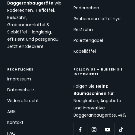
Baggeranbaugeräte
wie
Roderechen
Roderechen, Tieflöffel,
Reißzahn,
Grabenräumlöffel hyd.
Grabenräumlöffel &
Reißzahn
Sieblöffel – langlebig,
effizient und passgenau.
Palettengabel
Jetzt entdecken!
Kabellöffel
RECHTLICHES
FOLLOW US – BLEIBEN SIE
INFORMIERT!
Impressum
Folgen Sie
Heinz
Datenschutz
Baumaschinen
für
Widerrufsrecht
Neuigkeiten, Angebote
und innovative
AGB
Baggeranbaugeräte. 🚜💪
Kontakt
FAQ