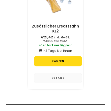
Zusätzlicher Ersatzzahn
KL2
€21,42
inkl. MwSt.
€18,00
exkl. MwSt.
✅ sofort verfügbar
🚚 1-3 Tage bei Ihnen
KAUFEN
DETAILS