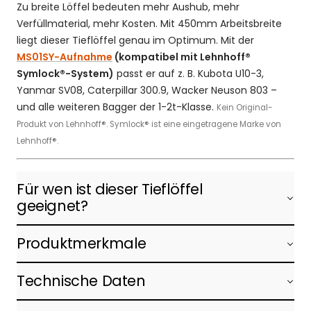
Zu breite Löffel bedeuten mehr Aushub, mehr
Verfüllmaterial, mehr Kosten. Mit 450mm Arbeitsbreite
liegt dieser Tieflöffel genau im Optimum. Mit der
MS01SY-Aufnahme
(kompatibel mit Lehnhoff®
Symlock®-System)
passt er auf z. B. Kubota U10-3,
Yanmar SV08, Caterpillar 300.9, Wacker Neuson 803 –
und alle weiteren Bagger der 1-2t-Klasse.
Kein Original-
Produkt von Lehnhoff®. Symlock® ist eine eingetragene Marke von
Lehnhoff®.
Für wen ist dieser Tieflöffel
geeignet?
Produktmerkmale
Technische Daten