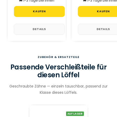
🚚 1-3 Tage bei Ihnen
🚚 1-3 Tage bei Ihne
KAUFEN
KAUFEN
DETAILS
DETAILS
ZUBEHÖR & ERSATZTEILE
Passende Verschleißteile für
diesen Löffel
Geschraubte Zähne — einzeln tauschbar, passend zur
Klasse dieses Löffels.
AUF LAGER