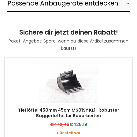
Passende Anbaugeräte entdecken
Sichere dir jetzt deinen Rabatt!
Paket-Angebot: Spare, wenn du diese Artikel zusammen
kaufst!
Tieflöffel 450mm 45cm MS01SY KL1 | Robuster
Baggerlöffel für Bauarbeiten
€472,43
€425,19
● Bestellbar