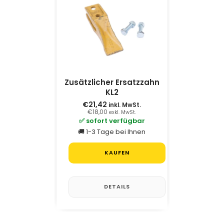
Zusätzlicher Ersatzzahn
KL2
€21,42
inkl. MwSt.
€18,00
exkl. MwSt.
✅ sofort verfügbar
🚚 1-3 Tage bei Ihnen
KAUFEN
DETAILS