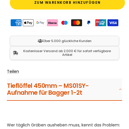
ZUM WARENKORB HINZUFÜGEN
Über 5.000 glückliche Kunden
Kostenloser Versand ab 2.000 € für sofort verfügbare
Artikel
Teilen
Tieflöffel 450mm – MS01SY-
Aufnahme für Bagger 1-2t
Wer täglich Gräben ausheben muss, kennt das Problem: