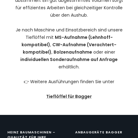
abstimmen. Ein gut abgestimmtes Volumen sorgt
für effizientes Arbeiten bei gleichzeitiger Kontrolle
über den Aushub.
Je nach Maschine und Einsatzbereich sind unsere
Tieflöffel mit
MS-Aufnahme (Lehnhoff-
kompatibel)
,
CW-Aufnahme (Verachtert-
kompatibel)
,
Bolzenaufnahme
oder einer
individuellen Sonderaufnahme auf Anfrage
erhältlich.
👉 Weitere Ausführungen finden Sie unter
Tieflöffel für Bagger
HEINZ BAUMASCHINEN –
ANBAUGERÄTE BAGGER
QUALITÄT FÜR IHRE