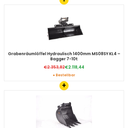
Grabenräumlöffel Hydraulisch 1400mm MS08SY KL4 –
Bagger 7-10t
€2.353,82
€2.118,44
● Bestellbar
+