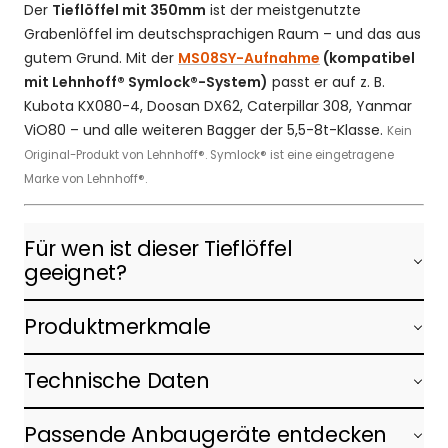
Der
Tieflöffel mit 350mm
ist der meistgenutzte
Grabenlöffel im deutschsprachigen Raum – und das aus
gutem Grund. Mit der
MS08SY-Aufnahme
(kompatibel
mit Lehnhoff® Symlock®-System)
passt er auf z. B.
Kubota KX080-4, Doosan DX62, Caterpillar 308, Yanmar
ViO80 – und alle weiteren Bagger der 5,5-8t-Klasse.
Kein
Original-Produkt von Lehnhoff®. Symlock® ist eine eingetragene
Marke von Lehnhoff®.
Für wen ist dieser Tieflöffel
geeignet?
Produktmerkmale
Technische Daten
Passende Anbaugeräte entdecken