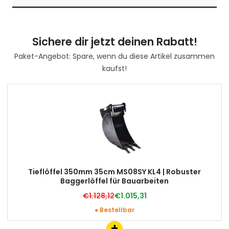
Sichere dir jetzt deinen Rabatt!
Paket-Angebot: Spare, wenn du diese Artikel zusammen
kaufst!
Tieflöffel 350mm 35cm MS08SY KL4 | Robuster
Baggerlöffel für Bauarbeiten
€1.128,12
€1.015,31
● Bestellbar
+