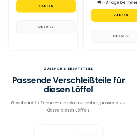
🚚 1-3 Tage bei Ihne
KAUFEN
KAUFEN
DETAILS
DETAILS
ZUBEHÖR & ERSATZTEILE
Passende Verschleißteile für
diesen Löffel
Geschraubte Zähne — einzeln tauschbar, passend zur
Klasse dieses Löffels.
AUF LAGER