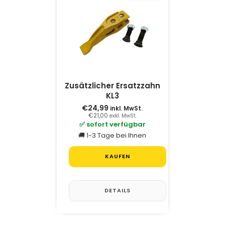
Zusätzlicher Ersatzzahn
KL3
€24,99
inkl. MwSt.
€21,00
exkl. MwSt.
✅ sofort verfügbar
🚚 1-3 Tage bei Ihnen
KAUFEN
DETAILS