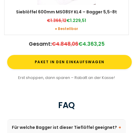
Sieblöffel 600mm MS08SY KL4 – Bagger 5,5-8t
€1.366,12
€1.229,51
● Bestellbar
Gesamt:
€4.848,06
€4.363,25
PAKET IN DEN EINKAUFSWAGEN
Erst shoppen, dann sparen – Rabatt an der Kasse!
FAQ
Für welche Bagger ist dieser Tieflöffel geeignet?