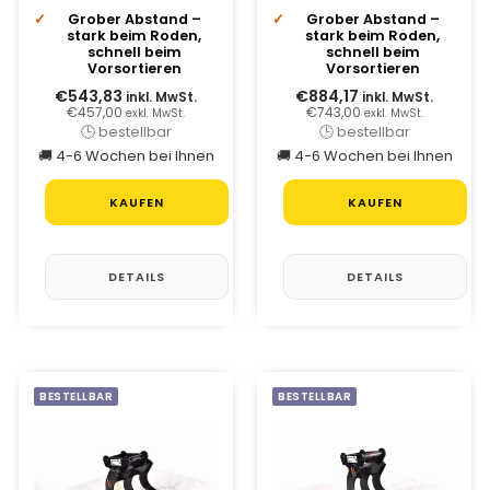
Grober Abstand –
Grober Abstand –
stark beim Roden,
stark beim Roden,
schnell beim
schnell beim
Vorsortieren
Vorsortieren
€543,83
€884,17
inkl. MwSt.
inkl. MwSt.
€457,00
€743,00
exkl. MwSt.
exkl. MwSt.
🕒 bestellbar
🕒 bestellbar
🚚 4-6 Wochen bei Ihnen
🚚 4-6 Wochen bei Ihnen
KAUFEN
KAUFEN
DETAILS
DETAILS
BESTELLBAR
BESTELLBAR