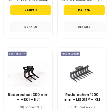
KAUFEN
KAUFEN
DETAILS
DETAILS
BESTELLBAR
BESTELLBAR
Roderechen 300 mm
Roderechen 1200
– MS01 – KL1
mm – MS01SY – KL1
1-3t
Zinken 3
1-3t
Zinken 7