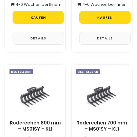
🚚 4-6 Wochen bei Ihnen
🚚 4-6 Wochen bei Ihnen
KAUFEN
KAUFEN
DETAILS
DETAILS
BESTELLBAR
BESTELLBAR
Roderechen 800 mm
Roderechen 700 mm
– MS01SY – KL1
– MS01SY – KL1